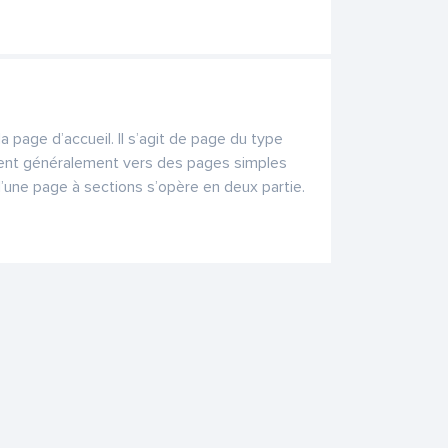
 page d’accueil. Il s’agit de page du type
igent généralement vers des pages simples
 d’une page à sections s’opère en deux partie.