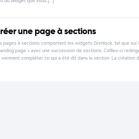
eu du widget que vous […]
réer une page à sections
s pages à sections comportent les widgets Grimlock, tel que sur la
Landing page » avec une succession de sections. Cellles-ci redir
i viennent compléter ce qui a été dit dans la section. La création
]