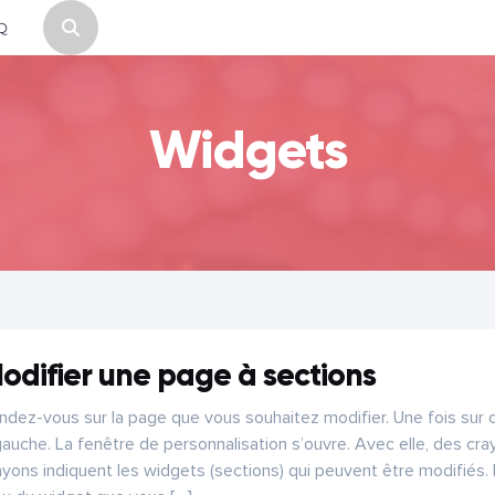
Q
Recherche pour :
Widgets
odifier une page à sections
ndez-vous sur la page que vous souhaitez modifier. Une fois sur cel
gauche. La fenêtre de personnalisation s’ouvre. Avec elle, des cra
ayons indiquent les widgets (sections) qui peuvent être modifiés. 